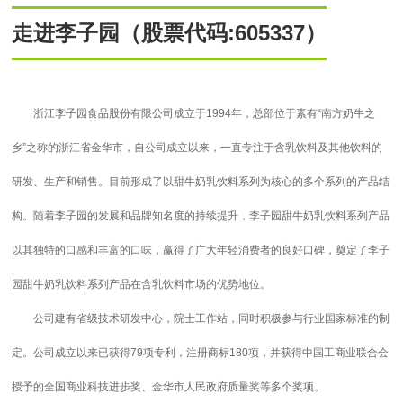
走进李子园（股票代码:605337）
浙江李子园食品股份有限公司成立于1994年，总部位于素有“南方奶牛之
乡”之称的浙江省金华市，自公司成立以来，一直专注于含乳饮料及其他饮料的
研发、生产和销售。目前形成了以甜牛奶乳饮料系列为核心的多个系列的产品结
构。随着李子园的发展和品牌知名度的持续提升，李子园甜牛奶乳饮料系列产品
以其独特的口感和丰富的口味，赢得了广大年轻消费者的良好口碑，奠定了李子
园甜牛奶乳饮料系列产品在含乳饮料市场的优势地位。
公司建有省级技术研发中心，院士工作站，同时积极参与行业国家标准的制
定。公司成立以来已获得79项专利，注册商标180项，并获得中国工商业联合会
授予的全国商业科技进步奖、金华市人民政府质量奖等多个奖项。