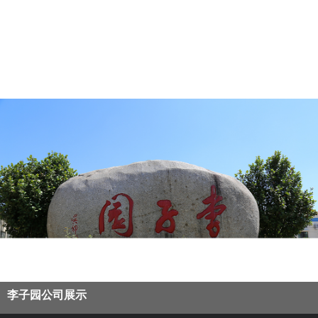
公司展示
李子园公司展示
公司上市
人物展示
产品展示
产品展示
产品展示