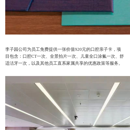
李子园公司为员工免费提供一张价值920元的口腔亲子卡，项
目包含：口腔CT一次、全景拍片一次、儿童全口涂氟一次、舒
适洁牙一次，以及其他员工直系家属共享的优惠政策等服务。