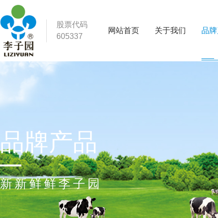
股票代码
网站首页
关于我们
品牌
605337
品牌产品
新新鲜鲜李子园