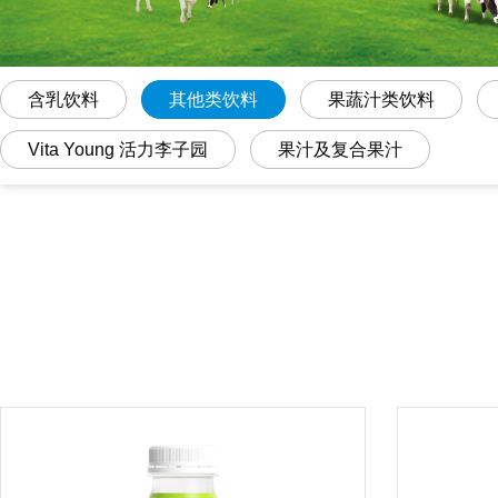
含乳饮料
其他类饮料
果蔬汁类饮料
Vita Young 活力李子园
果汁及复合果汁