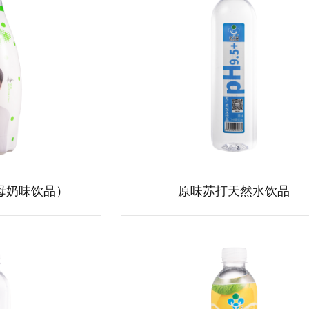
母奶味饮品）
原味苏打天然水饮品