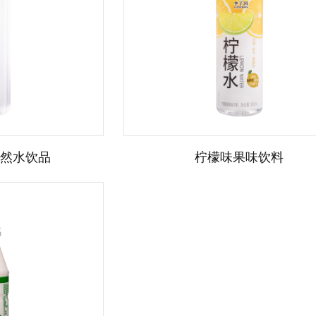
然水饮品
柠檬味果味饮料