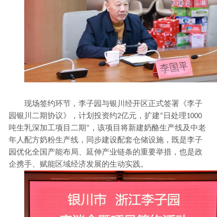
现场签约环节，李子园与银川经开区正式签署《李子
园银川二期协议》，计划投资约
亿元，扩建
日处理
2
“
1000
吨生乳深加工项目二期
，该项目将新建奶酪生产线及中老
”
年人配方奶粉生产线，同步建设配套仓储设施，既是李子
园优化全国产能布局、延伸产业链条的重要举措，也是政
企携手、赋能区域经济发展的生动实践。