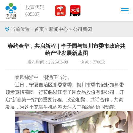
股票代码
605337
当前位置：
首页
>
新闻中心
>
公司新闻
春约金华，共启新程｜李子园与银川市委市政府共
绘产业发展新蓝图
发布时间：2026-03-09 浏览：7700次
春风拂浙中，潮涌正当时。
近日，宁夏自治区党委常委、银川市委书记赵旭辉带
领考察招商团一行莅临浙江李子园食品股份有限公司，开
启
新春第一招
的重要行程。政企相聚，共话合作，共商
“
”
发展，为这个充满生机的春天注入了强劲的协同动能。