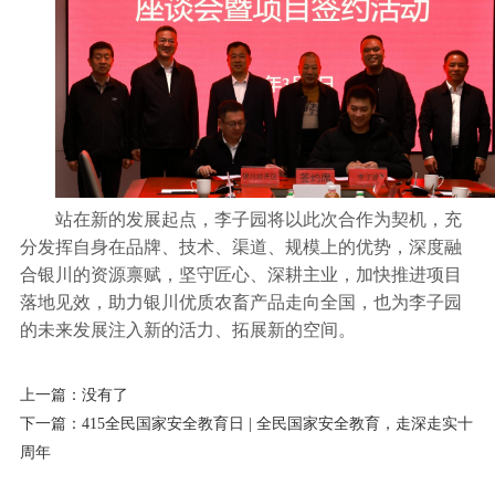
站在新的发展起点，李子园将以此次合作为契机，充
分发挥自身在品牌、技术、渠道、规模上的优势，深度融
合银川的资源禀赋，坚守匠心、深耕主业，加快推进项目
落地见效，助力银川优质农畜产品走向全国，也为李子园
的未来发展注入新的活力、拓展新的空间。
上一篇：
没有了
下一篇：
415全民国家安全教育日 | 全民国家安全教育，走深走实十
周年