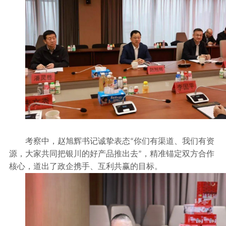
考察中，赵旭辉书记诚挚表态
你们有渠道、我们有资
“
源，大家共同把银川的好产品推出去
，精准锚定双方合作
”
核心，道出了政企携手、互利共赢的目标。