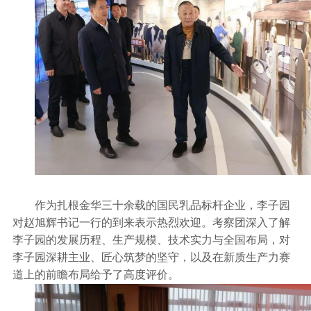
作为扎根金华三十余载的国民乳品标杆企业，李子园
对赵旭辉书记一行的到来表示热烈欢迎。考察团深入了解
李子园的发展历程、生产规模、技术实力与全国布局，对
李子园深耕主业、匠心筑梦的坚守，以及在新质生产力赛
道上的前瞻布局给予了高度评价。